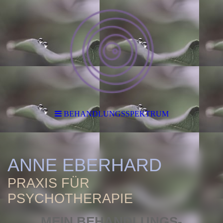
BEHANDLUNGS­SPEKTRUM
ANNE EBERHARD
PRAXIS FÜR
PSYCHOTHERAPIE
MEIN BEHANDLUNGS­­